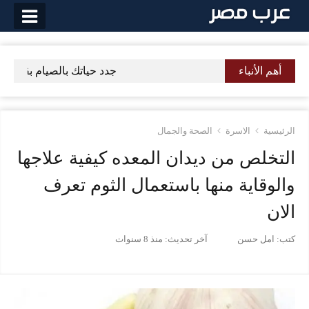
لتخطي
لى
لمحتوى
أهم الأنباء
جدد حياتك بالصيام بقرب شهر
الرئيسية
الاسرة
الصحة والجمال
التخلص من ديدان المعده كيفية علاجها
والوقاية منها باستعمال الثوم تعرف
الان
كتب:
امل حسن
آخر تحديث:
منذ 8 سنوات