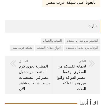
تابعونا على شبكة عرب مصر
التخلص من ديدان المعده
الصحة والجمال
الوقاية من الديدان للمعده
انواع ديدان المعده
شبكة عرب مصر
التالي
السابق
لحماية انفسكم من
المطربة نجوي كرم
السكري أوقفوا
امتنعت من دخول
عصير الفواكه وكلوا
مصر في التسعينات
من هذه الفواكه
بسبب شائعات شاهد
الثلاث
الان
اقرأ أيضا