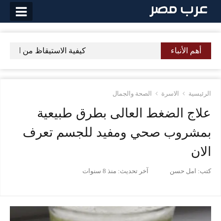
لتخطي
لى
لمحتوى
أهم الأنباء
كيفية الاستيقاظ من النوم مب
الرئيسية
الاسرة
الصحة والجمال
علاج الضغط العالى بطرق طبيعية
بمشروب صحي ومفيد للجسم تعرف
الان
كتب:
امل حسن
آخر تحديث:
منذ 8 سنوات