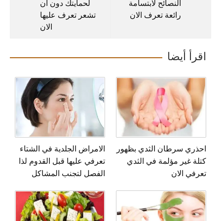
النصائح لابتسامة
لحمايتك دون أن
رائعة تعرف الان
تشعر تعرف عليها
الان
اقرأ أيضا
احذري سرطان الثدي بظهور
الامراض الجلدية في الشتاء
كتلة غير مؤلمة في الثدي
تعرفي عليها قبل القدوم لذا
تعرفي الان
الفصل لتجنب المشاكل