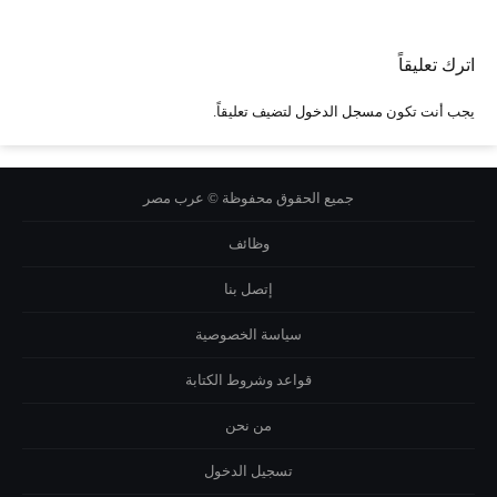
اترك تعليقاً
يجب أنت تكون
مسجل الدخول
لتضيف تعليقاً.
جميع الحقوق محفوظة © عرب مصر
وظائف
إتصل بنا
سياسة الخصوصية
قواعد وشروط الكتابة
من نحن
تسجيل الدخول