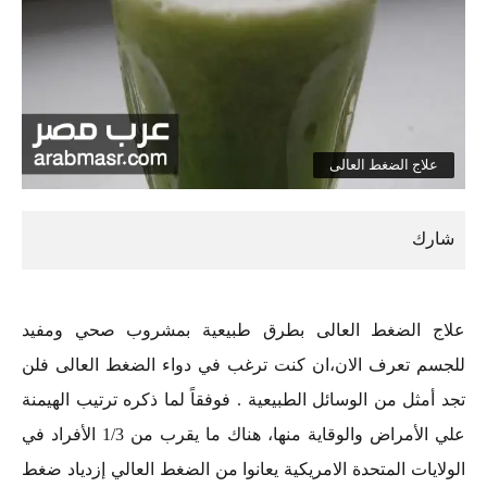
علاج الضغط العالى
علاج الضغط العالى بطرق طبيعية بمشروب صحي ومفيد
للجسم تعرف الان،ان كنت ترغب في دواء الضغط العالى فلن
تجد أمثل من الوسائل الطبيعية . فوفقاً لما ذكره ترتيب الهيمنة
علي الأمراض والوقاية منها، هناك ما يقرب من 1/3 الأفراد في
الولايات المتحدة الامريكية يعانوا من الضغط العالي إزدياد ضغط