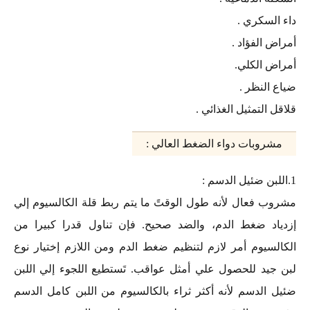
داء السكري .
أمراض الفؤاد .
أمراض الكلي.
ضياع النظر .
قلاقل التمثيل الغذائي .
مشروبات دواء الضغط العالي :
1.اللبن ضئيل الدسم :
مشروب فعال لأنه طول الوقتً ما يتم ربط قلة الكالسيوم إلي
إزدياد ضغط الدم، والضد صحيح. فإن تناول قدرا كبيرا من
الكالسيوم أمر لازم لتنظيم ضغط الدم ومن اللازم إختيار نوع
لبن جيد للحصول علي أمثل عواقب. تَستطيع اللجوء إلي اللبن
ضئيل الدسم لأنه أكثر ثراء بالكالسيوم من اللبن كامل الدسم