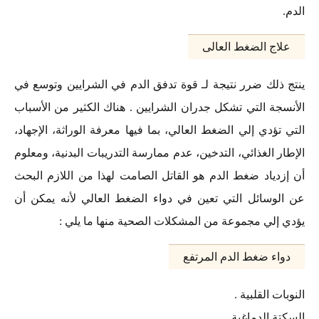
الدم.
علاج الضغط العالى
ينتج ذلك ضرر نتيجة لـ قوة تدفق الدم في الشرايين وتوسع في
الأنسجة التي تشكل جدران الشرايين . هناك الكثير من الأسباب
التي تؤدي إلي الضغط العالي، بما فيها معرفة الوراثة، الإجهاد،
الإطار الغذائي، التدخين، عدم ممارسة التدريبات البدنية، ومعلوم
أن إزدياد ضغط الدم هو القاتل الصامت لهذا من اللازم البحث
عن الوسائل التي تعين في دواء الضغط العالي لأنه يمكن أن
يؤدي إلي مجموعة من المشكلات الصحية منها ما يلي :
دواء ضغط الدم المرتفع
النوبات القلبية .
السكتة الدماغية .