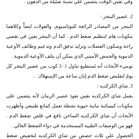
وفي نفس الوقت يتضمن علي نسبة ضئيلة من الدهون .
2. عصير البنجر :
البنجر من المصادر الرائعة للبوتاسيوم، والفولات ايضاًً وكلاهما
مكونات هام لتنظيم ضغط الدم . كما أن البنجر يعين في تقصي
راحة وسكون العضلات وتزايد تدفق الدم وتدعيم وظائف الأوعية
الدموية والحمض الأميني الذي يمكن أن يتلف الأوعية الدموية .
توميء الأبحاث أنه تَستطيع تناول 1 -2 كوب من عصير البنجر كل
يومً لتقليص ضغط الدم إبان ساعة من الإستهلاك . .
3. شاي الكركديه :
يعمل شاي الكركديه نفس نفوذ عصير الرمان لأنه يتضمن علي
مكونات كيميائية نباتية حيوية نشطة تعمل كمانع طبيعي وأظهرت
الأبحاث أن شاي الكركديه الساخن نافع في قلص ضغط الدم .
فهو من الوصفات الطبية المستخدمة في دواء الضغط العالي .
الحصول علي ثلاث حصص من شاي الكركديه لتخفيض ضغط