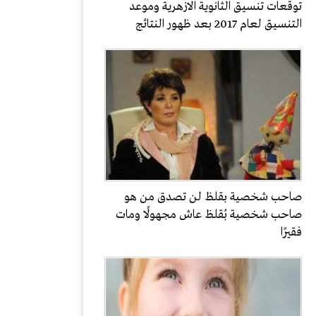
توقعات تنسيق الثانوية الازهرية وموعد
التنسيق لعام 2017 بعد ظهور النتائج
صاحب شخصية بقلظ لن تصدق من هو
صاحب شخصية بُقلظ عاش مجهولًا ومات
فقيرًا