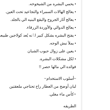
• يحمي البشره من الشيخوخه.
• يعالج الهالات السمراء والتجاعيد تحت العين.
• يعالج آثار الجروح والبقع البنيه الي بالجلد.
• يعالج الدوالي والأوردة الزرقاء.
• يفتح البشره بشكل كبير لٲنه يُعد كولاجين طبي
• يملأ نبش الوجه.
• يعين على زوال حبوب الشبان
• لكل مشكلات البشره.
فوائده الي مالها حصر !!
~أسلوب الاستخدام~
لبان أوضح من العطار راح تحتاجي ملعقتين
+كأس ماء مغلي.
الطريقه