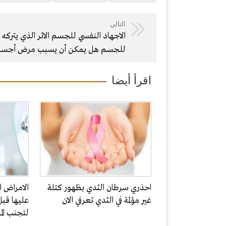
التالي
الاجهاد النفسي للجسم الاثر الذي يتركه
للجسم هل يمكن أن يسبب مرض أجساد
اقرأ أيضا
احذري سرطان الثدي بظهور كتلة
الامراض ا
غير مؤلمة في الثدي تعرفي الان
عليها قبل
لتجنب الم