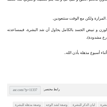
المرارة ولكن مع الوقت ستتعودين.
الوزن و تبيض الجسد بالكامل يحاول أن شد البشرة، فبمساعدته
رع مشدودة)،
اء أسبوع مذهلة بأذن الله..
بشرة
لبان الدكر للبشرة
وصفة لشد الوجه
وصفة مذهله للبشرة