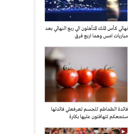
نهائي كأس الملك المتأهلون الي ربع النهائي بعد
مباريات امس وهما اربع فرق
فائدة الطماطم للجسم تعرفعلي فائدتها
ستجعكم تتهافتون عليها بكثرة