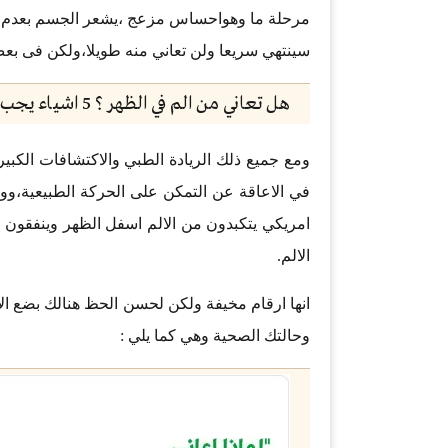
مرحلة ما وهواحساس مزعج ،يشعر الجسم بعدم ا
سينتهي سريعا ولن تعاني منه طويلا،ولكن فى 
هل تعاني من الم في الظهر ؟ 5 اشياء يجب التوقف عن القيام بها
ومع جميع ذلك الريادة الطبي والاكتشافات الكبير
الالم.
انها ارقام مخيفة ولكن لحسن الحظ هنالك بضع الاش
وحالتك الصحية وهي كما يلي :