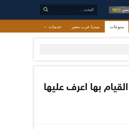
البحث:
منوعات
ميديا عرب مصر
خدمات
ب التوقف عن القيام بها اعرف عليها