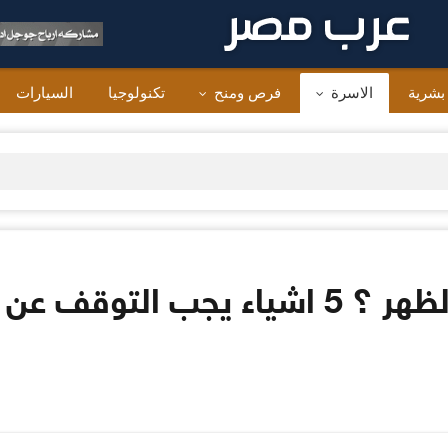
 بشرية
الاسرة
فرص ومنح
تكنولوجيا
السيارات
هل تعاني من الم في الظهر ؟ 5 اشياء يج