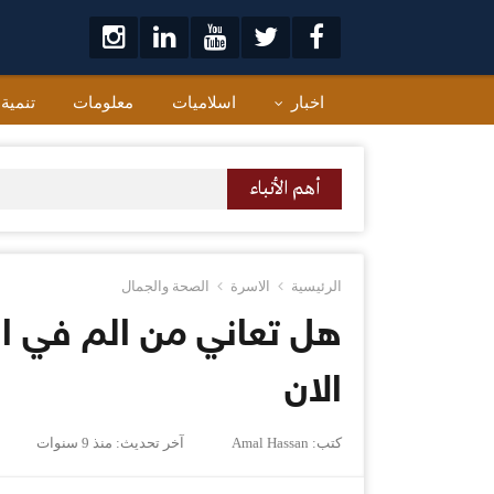
لتخطي
لى
لمحتوى
اخبار
اسلاميات
معلومات
تنمية
أهم الأنباء
الرئيسية
الاسرة
الصحة والجمال
الان
كتب:
Amal Hassan
آخر تحديث:
منذ 9 سنوات