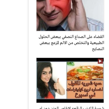
القضاء على الصداع النصفي ببعض الحلول
الطبيعية والتخلص من الالم المزعج ببعض
النصايح
شوربة الكرنب الرائعه لانقاص الوزن دون اي