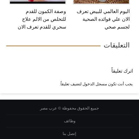
اليوم العالمي للبيض تعرف
وصفة الكمون للقدم
الان علي فوائده الصحية
للتخلص من الالم علاج
لجسم صحي
سحري للقدم تعرف الان
التعليقات
اترك تعليقاً
يجب أنت تكون
مسجل الدخول
لتضيف تعليقاً.
جميع الحقوق محفوظة © عرب مصر
وظائف
إتصل بنا