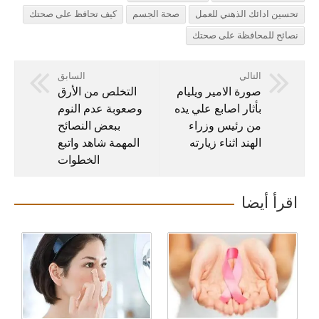
تحسين ادائك الذهني للعمل
صحة الجسم
كيف تحافظ على صحتك
نصائح للمحافظة على صحتك
التالي
السابق
صورة الامير ويليام
التخلص من الأرق
بأثار اصابع علي يده
وصعوبة عدم النوم
من رئيس وزراء
ببعض النصائح
الهند اثناء زيارته
المهمة شاهد واتبع
الخطوات
اقرأ أيضا