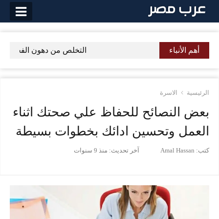
لتخطي
لى
لمحتوى
أهم الأنباء
التخلص من دهون الفخذين نها
الرئيسية
الاسرة
بعض النصائح للحفاظ علي صحتك اثناء
العمل وتحسين ادائك بخطوات بسيطة
كتب:
Amal Hassan
آخر تحديث:
منذ 9 سنوات