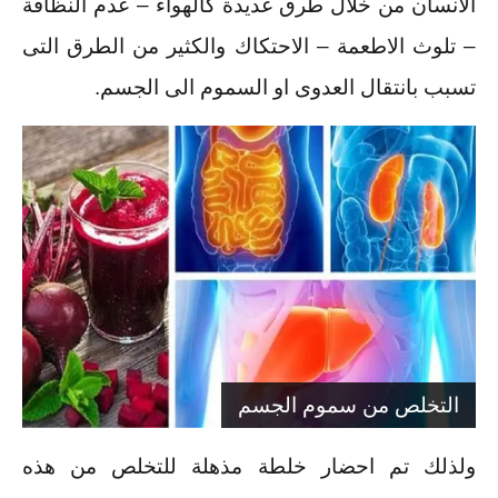
الانسان من خلال طرق عديدة كالهواء – عدم النظافة
– تلوث الاطعمة – الاحتكاك والكثير من الطرق التى
تسبب بانتقال العدوى او السموم الى الجسم.
التخلص من سموم الجسم
ولذلك تم احضار خلطة مذهلة للتخلص من هذه