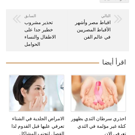
التالي
السابق
اقباط مصر وأشهر
تحذير مشروب
الأقباط المصريين
خطير جدا على
في عالم الفن
الاطفال والنساء
الحوامل
اقرأ أيضا
احذري سرطان الثدي بظهور
الامراض الجلدية في الشتاء
كتلة غير مؤلمة في الثدي
تعرفي عليها قبل القدوم لذا
تعرفي الان
الفصل لتجنب المشاكل