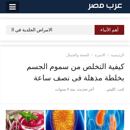
لتخطي
لى
لمحتوى
أهم الأنباء
الامراض الجلدية في الشتاء تعر
الرئيسية
الاسرة
الصحة والجمال
كيفية التخلص من سموم الجسم
بخلطة مذهلة فى نصف ساعة
كتب:
الليثي
آخر تحديث:
منذ 9 سنوات