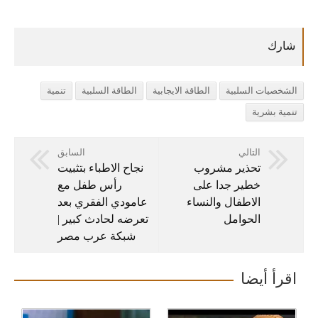
الشخصيات السلبية
الطاقة الايجابية
الطاقة السلبية
تنمية
تنمية بشرية
التالي
السابق
تحذير مشروب
نجاح الاطباء بتثبيت
خطير جدا على
رأس طفل مع
الاطفال والنساء
عامودي الفقري بعد
الحوامل
تعرضه لحادث كبير |
شبكة عرب مصر
اقرأ أيضا