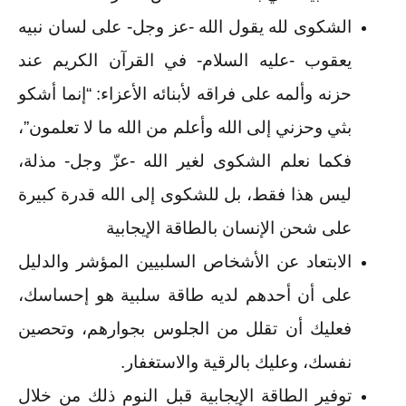
الشكوى لله يقول الله -عز وجل- على لسان نبيه
يعقوب -عليه السلام- في القرآن الكريم عند
حزنه وألمه على فراقه لأبنائه الأعزاء: “إنما أشكو
بثي وحزني إلى الله وأعلم من الله ما لا تعلمون”،
فكما نعلم الشكوى لغير الله -عزّ وجل- مذلة،
ليس هذا فقط، بل للشكوى إلى الله قدرة كبيرة
على شحن الإنسان بالطاقة الإيجابية
الابتعاد عن الأشخاص السلبيين المؤشر والدليل
على أن أحدهم لديه طاقة سلبية هو إحساسك،
فعليك أن تقلل من الجلوس بجوارهم، وتحصين
نفسك، وعليك بالرقية والاستغفار.
توفير الطاقة الإيجابية قبل النوم ذلك من خلال