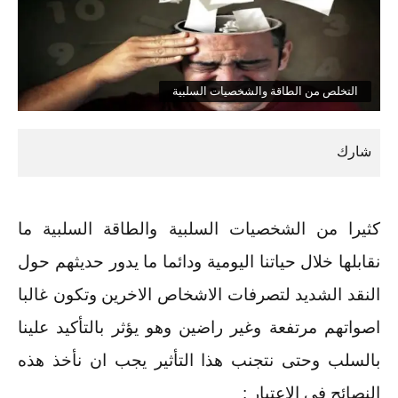
التخلص من الطاقة والشخصيات السلبية
كثيرا من الشخصيات السلبية والطاقة السلبية ما
نقابلها خلال حياتنا اليومية ودائما ما يدور حديثهم حول
النقد الشديد لتصرفات الاشخاص الاخرين وتكون غالبا
اصواتهم مرتفعة وغير راضين وهو يؤثر بالتأكيد علينا
بالسلب وحتى نتجنب هذا التأثير يجب ان نأخذ هذه
النصائح فى الاعتبار :