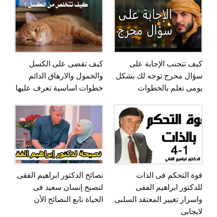
كيف تتجنب الإجابة على
كيف تقضى على الكسل
سؤال محرج توجه لك بشكل
والخمول والارهاق الدائم
يومى تعلم بالخطوات
خطوات اساسية تعرف عليها
قوة التحكم فى الذات
نصائح الدكتور ابراهيم الفقى
للدكتور ابراهيم الفقى
لتصبح إنسان سعيد فى
واسرار تغيير المعتقد السلبى
الحياة تابع النصائح الأن
لايجابى