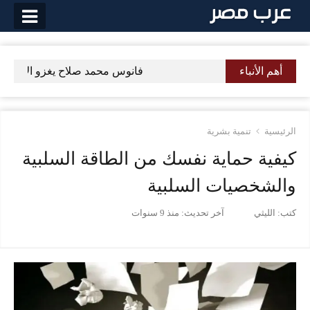
لتخطي
لى
لمحتوى
أهم الأنباء
فانوس محمد صلاح يغزو الأسواق فى رمضان 2018 احلى رمض
الرئيسية
تنمية بشرية
كيفية حماية نفسك من الطاقة السلبية
والشخصيات السلبية
كتب:
الليثي
آخر تحديث:
منذ 9 سنوات