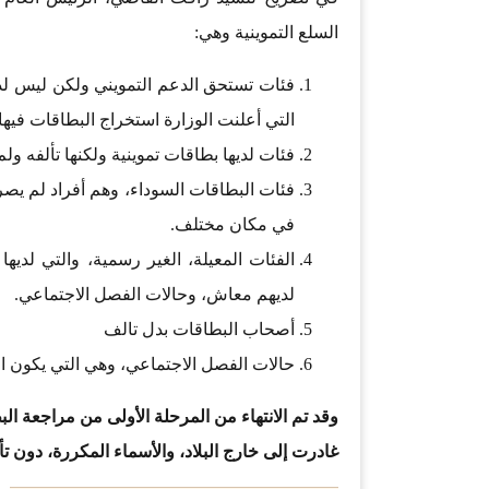
السلع التموينية وهي:
فئات تستحق الدعم التمويني ولكن ليس لدي
التي أعلنت الوزارة استخراج البطاقات فيها.
فئات لديها بطاقات تموينية ولكنها تألفه ول
فئات البطاقات السوداء، وهم أفراد لم يصر
في مكان مختلف.
الفئات المعيلة، الغير رسمية، والتي لديها
لديهم معاش، وحالات الفصل الاجتماعي.
أصحاب البطاقات بدل تالف
حالات الفصل الاجتماعي، وهي التي يكون ال
وقد تم الانتهاء من المرحلة الأولى من مراجعة ال
غادرت إلى خارج البلاد، والأسماء المكررة، دون ت