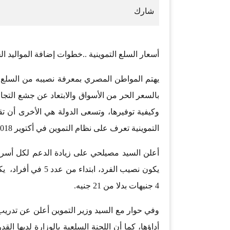
أسعار السلع التموينية ..خطوات إضافة المواليد ا
يهتم المواطن المصري بمعرفة نصيبه من السلع ال
بالسعر الحر من الأسواق والابتعاد عن جشع التجا
وكيفية توفيرها، وتسعى الدولة هي الأخرى أن 
التموينية تعرف على نظام التموين في أكتوير 2018.
4 جنيهات بدلا من 21 جنيه.
وفي حوار مع السيد وزير التموين أعلن عن تدريب
أداؤها، كما أن اللجنة السلعية بالوزارة لديها ا