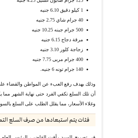
125 جرام صابون غسيل 4.25 جنيه
1 كيلو دقيق 6.10 جنيه
40 جرام شاي 2.75 جنيه
500 جرام جبنه 10.25 جنيه
مرقة دجاج 6.15 جنيه
زجاجة كلور 3.10 جنيه
400 جرام مربى 7.75 جنيه
140 جرام تونه 6 جنيه.
وذلك بهدف رفع العبء عن المواطن والقضاء على ا
أن تلك السلع تكفي الفرد حتى نهاية الشهر مما
وغلاء الأسعار، مما يقلل الطلب على السلع بالسو
فئات يتم استبعادها من صرف السلع التم
في تصريح للسيد رأفت القاضي، الرئيس العام 