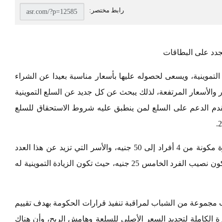
لجدد على البطاقات
تموينية، ويسعى لحصوله عليها بأسعار مناسبة بعيدا عن الشراء
ر والأسعار المرتفعة، لذلك يبحث عن كل جديد عن السلع التموينية
تقدم الدعم على السلع لمن ينطبق عليه شروط الاستحقاق للسلع
أعلن السيد مصيلحي على زيادة الدعم لكل أسرة مكونة من 4 أفراد إلى 50 جنيه، والأسر التي تزيد عن هذا العدد
يكون نصيب الفرد، ابتداء من عدد 5 في أفراد، يكون نصيب الفرد الخامس 25 جنيه، حيث تكون الزيادة التموينية له
 مجموعة من الشباب لمراقبة تنفيذ قرارات الحكومة بهدف تقييم
لقدرة الكاملة لتحديد السعر الأصلي للسلعة وهامش الربح، وأن هناك