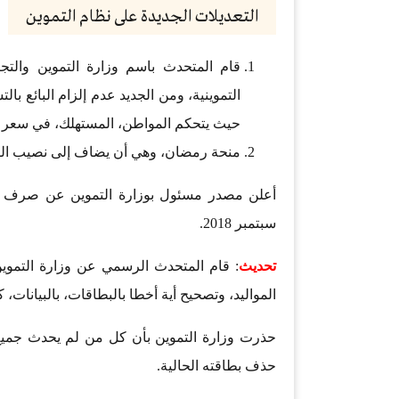
التعديلات الجديدة على نظام التموين
قام المتحدث باسم وزارة التموين والتجا
التموينية، ومن الجديد عدم إلزام البائع با
حيث يتحكم المواطن، المستهلك، في سعر ا
منحة رمضان، وهي أن يضاف إلى نصيب الفرد في السلع 
أعلن مصدر مسئول بوزارة التموين عن صرف مقر
سبتمبر 2018.
تحديث
: قام المتحدث الرسمي عن وزارة التموي
المواليد، وتصحيح أية أخطا بالبطاقات، بالبيانات،
حذف بطاقته الحالية.