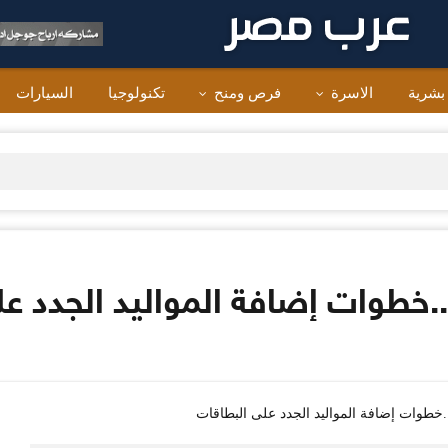
 بشرية
الاسرة
فرص ومنح
تكنولوجيا
السيارات
..خطوات إضافة المواليد الجدد ع