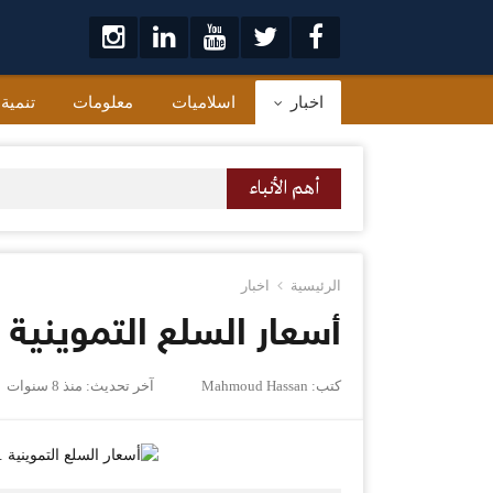
لتخطي
لى
لمحتوى
اخبار
اسلاميات
معلومات
تنمية
أهم الأنباء
الرئيسية
اخبار
أسعار السلع التموينية 
كتب:
Mahmoud Hassan
آخر تحديث:
منذ 8 سنوات