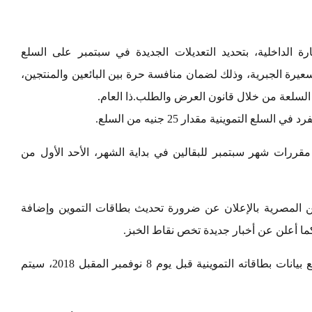
رة الداخلية، بتحديد التعديلات الجديدة في سبتمبر على السلع
لتسعيرة الجبرية، وذلك لضمان منافسة حرة بين البائعين والمنتجين،
لسلعة من خلال قانون العرض والطلب.ذا العام.
التموينية مقدار 25 جنيه من السلع.
رات شهر سبتمبر للبقالين في بداية الشهر، الأحد الأول من
ن المصرية بالإعلان عن ضرورة تحديث بطاقات التموين وإضافة
 كما أعلن عن أخبار جديدة تخص نقاط الخبز.
حذرت وزارة التموين بأن كل من لم يحدث جميع بيانات بطاقاته التموينية قبل يوم 8 نوفمبر المقبل 2018، سيتم