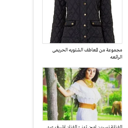
مجموعة من المعاطف الشتويه الحريمى
الرائعه
الفنانة نسرين امين تهنئ الفنان اشرف عبد