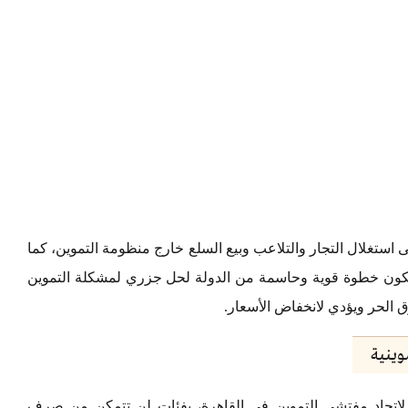
ستغلال التجار والتلاعب وبيع السلع خارج منظومة التموين، كما
 يكون خطوة قوية وحاسمة من الدولة لحل جزري لمشكلة التموين
ق الحر ويؤدي لانخفاض الأسعار.
وينية
لاتحاد مفتشي التموين في القاهرة، بفئات لن تتمكن من صرف