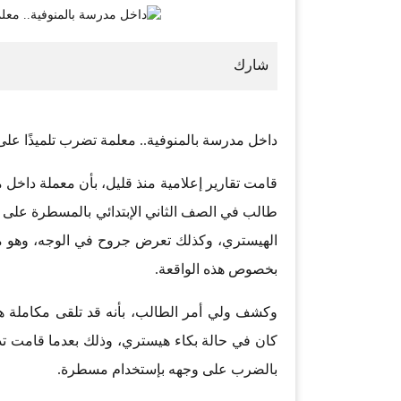
داخل مدرسة بالمنوفية.. معلمة تضرب تلميذًا عل
قامت تقارير إعلامية منذ قليل، بأن معملة داخل
طالب في الصف الثاني الإبتدائي بالمسطرة على و
الهيستري، وكذلك تعرض جروح في الوجه، وهو ما
بخصوص هذه الواقعة.
وكشف ولي أمر الطالب، بأنه قد تلقى مكاملة هات
كان في حالة بكاء هيستري، وذلك بعدما قامت تدع
بالضرب على وجهه بإستخدام مسطرة.