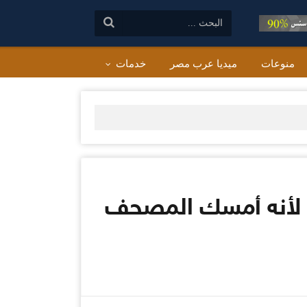
البحث:
منوعات
ميديا عرب مصر
خدمات
ه لأنه أمسك المصحف