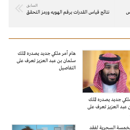
السابق
دس
نتائج قياس القدرات برقم الهويه ورمز التحقق
هام أمر ملكي جديد يصدره الملك
سلمان بن عبد العزيز تعرف على
التفاصيل
لكي جديد يصدره الملك
 عبد العزيز تعرف على
الخمسة السحرية لفقد