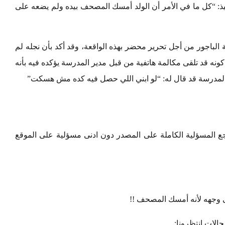
ذ: “كل ما في الأمر أن الولد أمسك المصحف بيده ولم يضعه على
الباجور من أجل تحرير محضر بهذه الواقعة، وقد أكد بأن نجله لم
نه قد تلقى مكالمة هاتفية من قبل مدير المدرسة يؤكده فيه بأنه
المدرسة قد قال له: “لو ابني اللي حصل فيه كده مش هسكت”
 المسؤلية الكاملة على المصدر دون ادنى مسؤلية على الموقع
ى وجهه لأنه أمسك المصحف !!
لات انتظرونا: