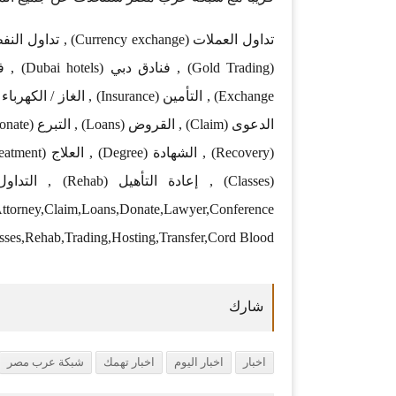
,Attorney,Claim,Loans,Donate,Lawyer,Conference
sses,Rehab,Trading,Hosting,Transfer,Cord Blood
اخبار
اخبار اليوم
اخبار تهمك
شبكة عرب مصر