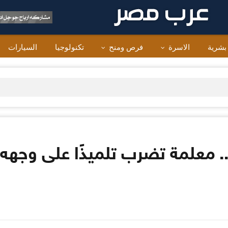
 بشرية
الاسرة
فرص ومنح
تكنولوجيا
السيارات
.. معلمة تضرب تلميذًا على وجه