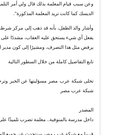
وعن سبب قيام المعلمة بذلك قال ولي أمر التلمي
الديسك كما كانت تريد المعلمة المذكورة”.
وأشار والد الطفل، بأنه قد ذهب إلى مركز شرطة 
يفعل أي شيء يستحق عليه العقاب، مشددًا على كو
يرفض مثل هذا التصرف، ومشيرًا إلى كون مدير 
تابع التفاصيل كاملة من خلال السطور التالية
تخلى شبكة عرب مصر مسؤليتها عن الخبر وترجع
شبكة عرب مصر
المصدر
داخل مدرسة بالمنوفية.. معلمة تضرب تلميذًا عل
قريبا مع شبكة عرب مصر سنتحدث عن جميع المجا