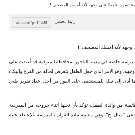
ى وجهه لأنه أمسك المصحف !!
 مدرسة خاصة في مدينة الباجور بمحافظة المنوفية قد أعتدت على
جهه، وهو الامر الذي جعل الطفل يتعرض لحالة من الفزع والبكاء
 أدى إلى نقله للمستشفى على الفور من أجل إعداد تقرير طبي
فية من والدة الطفل، تؤكد بأن نجلها أثناء خروجه من المدرسة
ى “منال. ج”، وهي معلمة مادة القرآن بالمدرسة بالإعتداء عليه