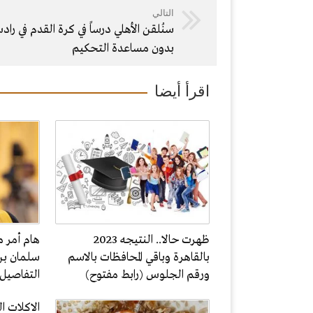
التالي
سنُلقن الأهلي درساً في كرة القدم في را
بدون مساعدة التحكيم
اقرأ أيضا
ظهرت حالا.. النتيجه 2023
هام أمر م
بالقاهرة وباقي المحافظات بالاسم
سلمان بن
ورقم الجلوس (رابط مفتوح)
التفاصيل
الاكلات 