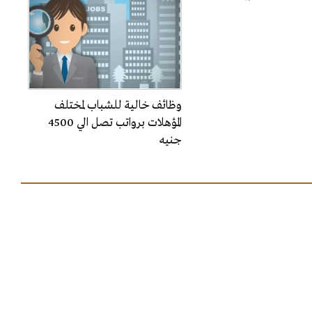
وظائف خالية للشباب لمختلف
المؤهلات برواتب تصل الي 4500
جنيه