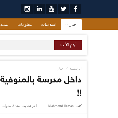
لتخطي
لى
لمحتوى
اخبار
اسلاميات
معلومات
تنمية
أهم الأنباء
الرئيسية
اخبار
داخل مدرسة بالمنوفية
!!
كتب:
Mahmoud Hassan
آخر تحديث:
منذ 8 سنوات