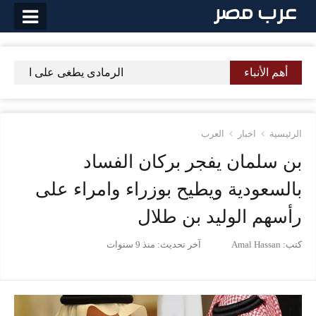
لتخطي
لى
لمحتوى
أهم الأنباء
الرمادى يطغى على الأسود فى م
الرئيسية
اخبار
العرب
بن سلمان يفجر بركان الفساد
بالسعودية ويطيح بوزراء وامراء على
رأسهم الوليد بن طلال
كتب:
Amal Hassan
آخر تحديث:
منذ 9 سنوات