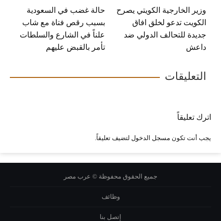
وزير الخارجية الكويتي يصرح
حالة غضب في السعودية
الكويت تدعو لخلق افاق
بسبب رقص فتاة مع شاب
جديدة للتحالف الدولي ضد
علناً في الشارع والسلطات
داعش
تأمر بالقبض عليهم
التعليقات
اترك تعليقاً
يجب أنت تكون
مسجل الدخول
لتضيف تعليقاً.
جميع الحقوق محفوظة © عرب مصر
وظائف
إتصل بنا