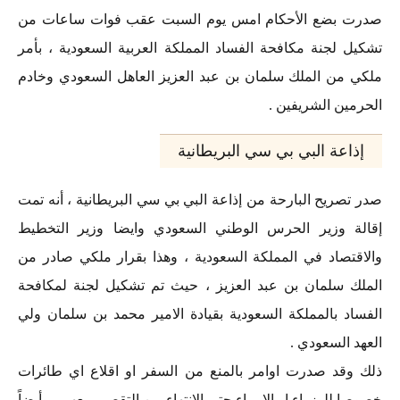
صدرت بضع الأحكام امس يوم السبت عقب فوات ساعات من
تشكيل لجنة مكافحة الفساد المملكة العربية السعودية ، بأمر
ملكي من الملك سلمان بن عبد العزيز العاهل السعودي وخادم
الحرمين الشريفين .
إذاعة البي بي سي البريطانية
صدر تصريح البارحة من إذاعة البي بي سي البريطانية ، أنه تمت
إقالة وزير الحرس الوطني السعودي وايضا وزير التخطيط
والاقتصاد في المملكة السعودية ، وهذا بقرار ملكي صادر من
الملك سلمان بن عبد العزيز ، حيث تم تشكيل لجنة لمكافحة
الفساد بالمملكة السعودية بقيادة الامير محمد بن سلمان ولي
العهد السعودي .
ذلك وقد صدرت اوامر بالمنع من السفر او اقلاع اي طائرات
خصوصا للوزراء او الامراء حتي الانتهاء من التقصي معهم ، وأيضاً