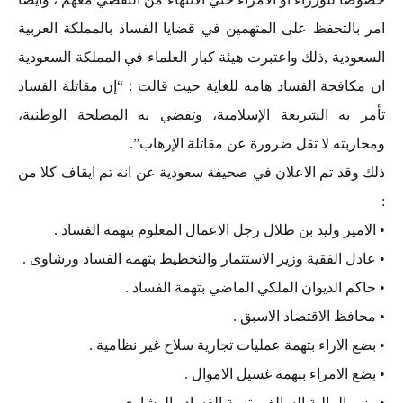
امر بالتحفظ على المتهمين في قضايا الفساد بالمملكة العربية
السعودية ,ذلك واعتبرت هيئة كبار العلماء في المملكة السعودية
ان مكافحة الفساد هامه للغاية حيث قالت : “إن مقاتلة الفساد
تأمر به الشريعة الإسلامية، وتقضي به المصلحة الوطنية،
ومحاربته لا تقل ضرورة عن مقاتلة الإرهاب”.
ذلك وقد تم الاعلان في صحيفة سعودية عن انه تم ايقاف كلا من
:
• الامير وليد بن طلال رجل الاعمال المعلوم بتهمه الفساد .
• عادل الفقية وزير الاستثمار والتخطيط بتهمه الفساد ورشاوى .
• حاكم الديوان الملكي الماضي بتهمة الفساد .
• محافظ الاقتصاد الاسبق .
• بضع الاراء بتهمة عمليات تجارية سلاح غير نظامية .
• بضع الامراء بتهمة غسيل الاموال .
• وزير المالية السالف بتهمة الفساد والرشاوى .