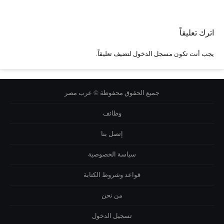
اترك تعليقاً
يجب أنت تكون
مسجل الدخول
لتضيف تعليقاً.
جميع الحقوق محفوظة © عرب مصر
وظائف
إتصل بنا
سياسة الخصوصية
قواعد وشروط الكتابة
من نحن
تسجيل الدخول