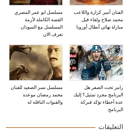
الفنان أمير كرارة واللاعب
مسلسل ابو عمر المصري
محمد صلاح ولقاء قبل
القصة الكاملة لأزمة
مباراة نهائي أبطال أوروبا
المسلسل مع السودان
تعرف الان
رامز تحت الصفر هل
مسلسل نسر الصعيد للفنان
البرنامج مجرد تمثيل؟ إليك
محمد رمضان موعده
عدة أخطاء تؤكد فبركة
والقنوات الناقله له
البرنامج
التعليقات