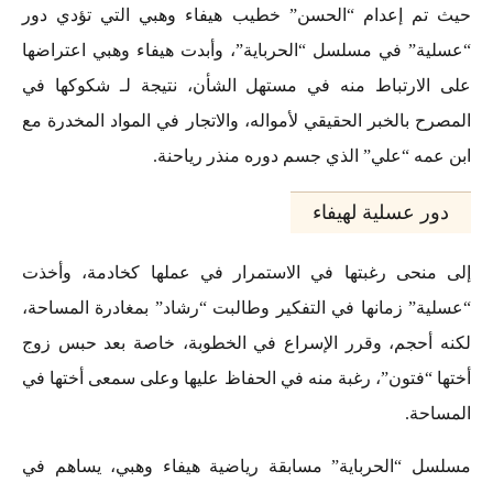
حيث تم إعدام “الحسن” خطيب هيفاء وهبي التي تؤدي دور
“عسلية” في مسلسل “الحرباية”، وأبدت هيفاء وهبي اعتراضها
على الارتباط منه في مستهل الشأن، نتيجة لـ شكوكها في
المصرح بالخبر الحقيقي لأمواله، والاتجار في المواد المخدرة مع
ابن عمه “علي” الذي جسم دوره منذر رياحنة.
دور عسلية لهيفاء
إلى منحى رغبتها في الاستمرار في عملها كخادمة، وأخذت
“عسلية” زمانها في التفكير وطالبت “رشاد” بمغادرة المساحة،
لكنه أحجم، وقرر الإسراع في الخطوبة، خاصة بعد حبس زوج
أختها “فتون”، رغبة منه في الحفاظ عليها وعلى سمعى أختها في
المساحة.
مسلسل “الحرباية” مسابقة رياضية هيفاء وهبي، يساهم في