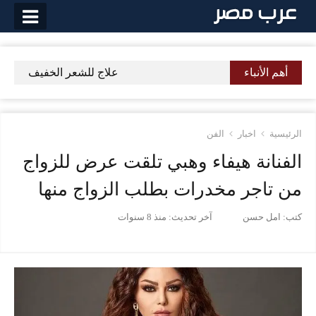
لتخطي
لى
لمحتوى
أهم الأنباء
علاج للشعر الخفيف وتساقط ا
الرئيسية
اخبار
الفن
الفنانة هيفاء وهبي تلقت عرض للزواج
من تاجر مخدرات بطلب الزواج منها
كتب:
امل حسن
آخر تحديث:
منذ 8 سنوات