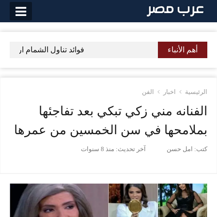
لتخطي
لى
لمحتوى
أهم الأنباء
فوائد تناول الشمام اربعة من 
الرئيسية
اخبار
الفن
الفنانه مني زكي تبكي بعد تفاجئها
بملامحها في سن الخمسين من عمرها
كتب:
امل حسن
آخر تحديث:
منذ 8 سنوات