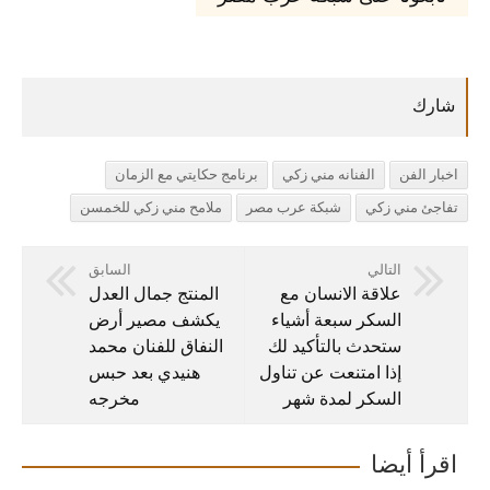
اخبار الفن
الفنانه مني زكي
برنامج حكايتي مع الزمان
تفاجئ مني زكي
شبكة عرب مصر
ملامح مني زكي للخمسن
التالي
السابق
علاقة الانسان مع
المنتج جمال العدل
السكر سبعة أشياء
يكشف مصير أرض
ستحدث بالتأكيد لك
النفاق للفنان محمد
إذا امتنعت عن تناول
هنيدي بعد حبس
السكر لمدة شهر
مخرجه
اقرأ أيضا