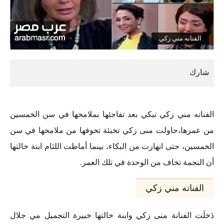
الفنانه مني زكي
الفنانه مني زكي تبكي بعد تفاجئها بملامحها في سن الخمسين
من عمرها،حاولت منى زكي تخبئة تخوفها من ملامحها في سن
الخمسين، حتى انهارت من البكاء، بينما أماطت اللثام ابنة خالتها
أن النجمة تخاف من الوحدة في تلك العمر.
الفنانه مني زكي
دَخلَت الفنانة منى زكي وابنة خالتها خبيرة التجميل مي جلال