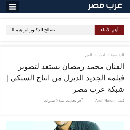
لتخطي
لى
لمحتوى
أهم الأنباء
نصائح الدكتور ابراهيم الفقى لتص
الرئيسية
اخبار
الفن
الفنان محمد رمضان يستعد لتصوير
فيلمه الجديد الديزل من انتاج السبكي |
شبكة عرب مصر
كتب:
Amal Hassan
آخر تحديث:
منذ 9 سنوات