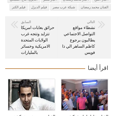
الفنان محمد رمضان
شبكة عرب مصر
فيلم الديزل
فيلم الكنز
التالي
السابق
نشطاء مواقع
حرائق بغابات امريكا
التواصل الاجتماعي
تتزايد وتتجه غرب
يطالبون برجوع
الولايات المتحدة
كاظم الساهر الي ذا
الامريكية وخسائر
فويس
بالمليارات
اقرأ أيضا