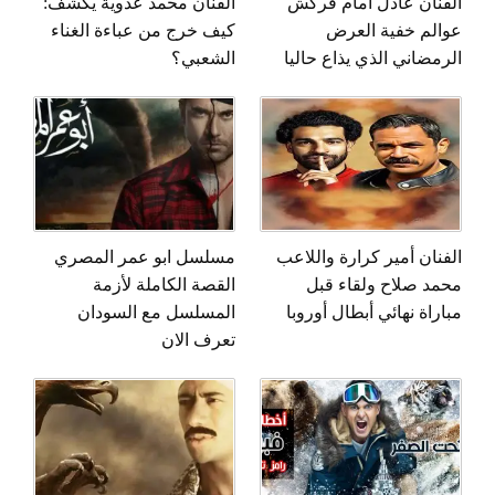
الفنان عادل امام فركش
الفنان محمد عدوية يكشف:
عوالم خفية العرض
كيف خرج من عباءة الغناء
الرمضاني الذي يذاع حاليا
الشعبي؟
الفنان أمير كرارة واللاعب
مسلسل ابو عمر المصري
محمد صلاح ولقاء قبل
القصة الكاملة لأزمة
مباراة نهائي أبطال أوروبا
المسلسل مع السودان
تعرف الان