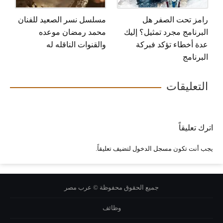
رامز تحت الصفر هل
مسلسل نسر الصعيد للفنان
البرنامج مجرد تمثيل؟ إليك
محمد رمضان موعده
عدة أخطاء تؤكد فبركة
والقنوات الناقله له
البرنامج
التعليقات
اترك تعليقاً
يجب أنت تكون
مسجل الدخول
لتضيف تعليقاً.
جميع الحقوق محفوظة © عرب مصر
وظائف