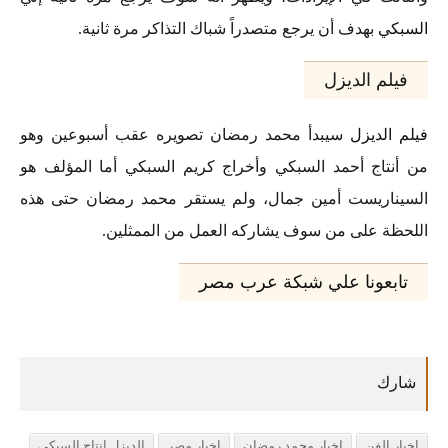
السبكي
بهدف أن يرجع متصدراً شباك التذاكر مرة ثانية.
فيلم الديزل
فيلم الديزل
سيبدأ محمد رمضان تصويره عقب أسبوعين وهو
من أنتاج أحمد السبكي وأخراج كريم السبكي أما المؤلف هو
السيناريست أمين جمال، ولم يستقر محمد رمضان حتى هذه
اللحظة على من سوف يشاركه العمل من الممثلين.
تابعونا علي شبكة عرب مصر
اخبار الفن
اخبار محمد رمضان
اخبار مصر
الديزل انتاج السبكي