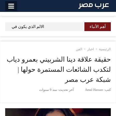
لتخطي
لى
لمحتوى
أهم الأنباء
الالم الذي يكون في الجسم
الرئيسية
اخبار
الفن
حقيقة علاقة دينا الشربيني بعمرو دياب
لتكدب الشائعات المستمرة حولها |
شبكة عرب مصر
كتب:
Amal Hassan
آخر تحديث:
منذ 9 سنوات