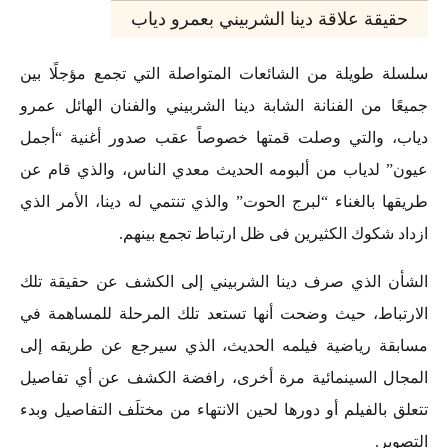
حقيقة علاقة دينا الشربيني بعمرو دياب
سلسلة طويلة من الشائعات المتواصلة التي تجمع مؤجلًا بين
جميعًا من الفنانة الشابة دينا الشربيني والفنان الهائل عمرو
دياب، والتي وصلت قمتها خصوصاً عقب صدور أغنية “أجمل
عيون” لدياب من ألبومه الحديث معدي الناس، والذي قام عن
طريقها بالغناء “لبرج الحوت” والذي تنتمي له دينا، الأمر الذي
ازداد شكوك الكثيرين فى ظل ارتباط تجمع بينهم.
الشأن الذي صرف دينا الشربيني إلى الكشف عن حقيقة تلك
الارتباط، حيث وضحت أنها تستعد تلك المرحلة للمساهمة في
مسابقة رياضية فيلمه الحديث، الذي سيرجع عن طريقه إلى
المجال السينمائية مرة أخرى، رافضة الكشف عن أي تفاصيل
تتعلق بالفيلم أو دورها لحين الانتهاء من مختلَف التفاصيل وبدء
التصوير.