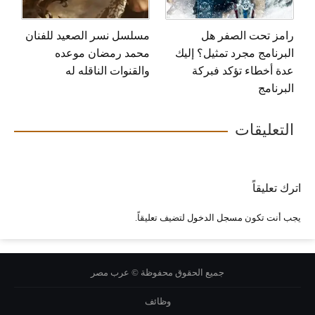
رامز تحت الصفر هل
مسلسل نسر الصعيد للفنان
البرنامج مجرد تمثيل؟ إليك
محمد رمضان موعده
عدة أخطاء تؤكد فبركة
والقنوات الناقله له
البرنامج
التعليقات
اترك تعليقاً
يجب أنت تكون
مسجل الدخول
لتضيف تعليقاً.
جميع الحقوق محفوظة © عرب مصر
وظائف