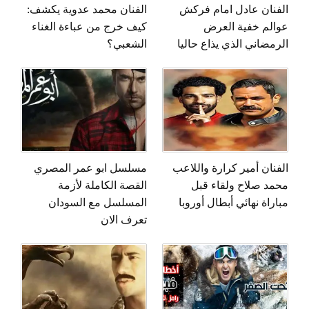
الفنان عادل امام فركش
الفنان محمد عدوية يكشف:
عوالم خفية العرض
كيف خرج من عباءة الغناء
الرمضاني الذي يذاع حاليا
الشعبي؟
الفنان أمير كرارة واللاعب
مسلسل ابو عمر المصري
محمد صلاح ولقاء قبل
القصة الكاملة لأزمة
مباراة نهائي أبطال أوروبا
المسلسل مع السودان
تعرف الان