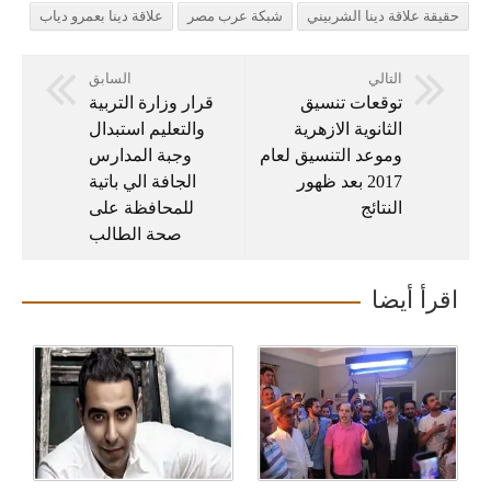
حقيقة علاقة دينا الشربيني
شبكة عرب مصر
علاقة دينا بعمرو دياب
التالي
السابق
توقعات تنسيق
قرار وزارة التربية
الثانوية الازهرية
والتعليم استبدال
وموعد التنسيق لعام
وجبة المدارس
2017 بعد ظهور
الجافة الي باتية
النتائج
للمحافظة على
صحة الطالب
اقرأ أيضا