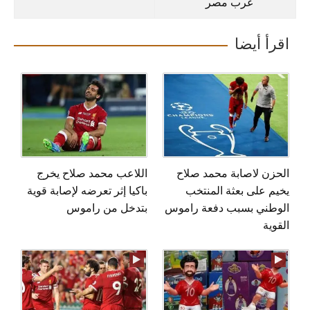
عرب مصر
اقرأ أيضا
الحزن لاصابة محمد صلاح
اللاعب محمد صلاح يخرج
يخيم على بعثة المنتخب
باكيا إثر تعرضه لإصابة قوية
الوطني بسبب دفعة راموس
بتدخل من راموس
القوية