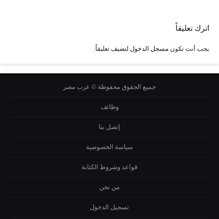
اترك تعليقاً
يجب أنت تكون
مسجل الدخول
لتضيف تعليقاً.
جميع الحقوق محفوظة © عرب مصر
وظائف
إتصل بنا
سياسة الخصوصية
قواعد وشروط الكتابة
من نحن
تسجيل الدخول