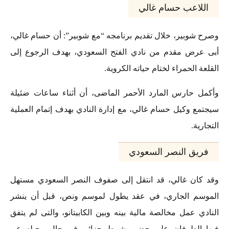
اللاعب حسام غالي
وصرح شوبير، خلال تقديم برنامجه “مع شوبير”: أن حسام غالي،
أبى عرض مقدم من نادي الفتح السعودي، بهدف الرجوع إلى
القلعة الحمراء لختام حياته الكروية.
وأكمل حارس المارد الأحمر الماضى، أن أثناء ساعات ضئيلة
سيجتمع وكيل حسام غالي، مع إدارة النادي بهدف إتمام العملية
التجارية.
فريق النصر السعودي
وقد كان غالي، قد انتقل إلى صفوف النصر السعودي مستهل
الموسم الجاري، في عقد يطول لموسم ونص، قبل أن ينشر
النادي عمل مخالصة مالية بينه وبين الكابيتانو، والتى لم يتفق
فيها الطرفان على حضور شرط جزائي في حال رحيله عن