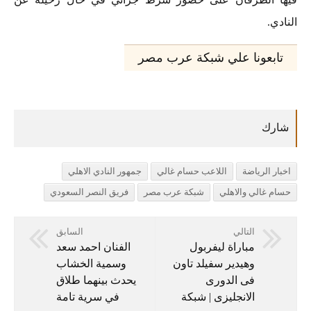
النادي.
تابعونا علي شبكة عرب مصر
اخبار الرياضة
اللاعب حسام غالي
جمهور النادي الاهلي
حسام غالي والاهلي
شبكة عرب مصر
فريق النصر السعودي
التالي
السابق
مباراة ليفربول
الفنان احمد سعد
وهيدير سفيلد تاون
وسمية الخشاب
فى الدورى
يحدث بينهما طلاق
الانجليزى | شبكة
في سرية تامة