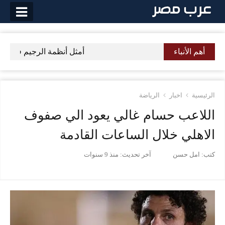
لتخطي
لى
لمحتوى
أهم الأنباء
أمثل أنظمة الرجيم في رمضان 2017 رجيم صحي بشكل كبير – ملف
الرئيسية
اخبار
الرياضة
اللاعب حسام غالي يعود الي صفوف
الاهلي خلال الساعات القادمة
كتب:
امل حسن
آخر تحديث:
منذ 9 سنوات