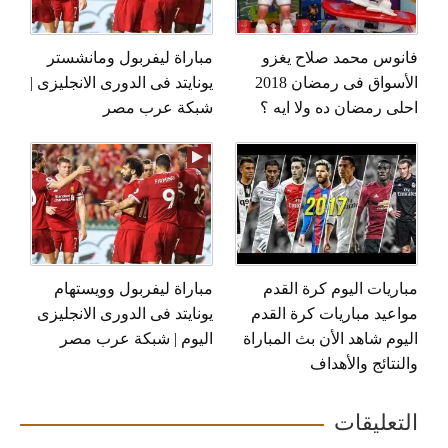
فانوس محمد صلاح يغزو
مباراة ليفربول ومانشستر
الأسواق فى رمضان 2018
يونايتد فى الدورى الانجليزى |
احلى رمضان ده ولا ايه ؟
شبكة عرب مصر
مباريات اليوم كرة القدم
مباراة ليفربول وويستهام
مواعيد مباريات كرة القدم
يونايتد فى الدورى الانجليزى
اليوم شاهد الأن بث المباراة
اليوم | شبكة عرب مصر
والنتائج والأهداف
التعليقات