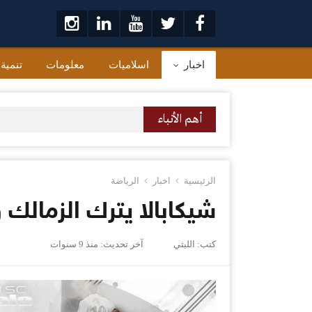
لتخطي
لى
لمحتوى
اخبار
اسلاميات
معلومات
تنمية
أهم الأنباء
الرئيسية
اخبار
الرياضة
شيكابالا يترك الزمالك
كتب:
الليثي
آخر تحديث:
منذ 9 سنوات