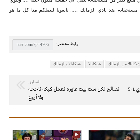
ستحقاته ضد نادي الزمالك ….. تابعونا ليصلكم منا كل ما هو
يكابالا من الزمالك
شيكابالا
شيكابالا والزمالك
السابق
-5
نصائح لكل ست بيت عاوزه تعمل كيكه ناجحه
ولا أروع