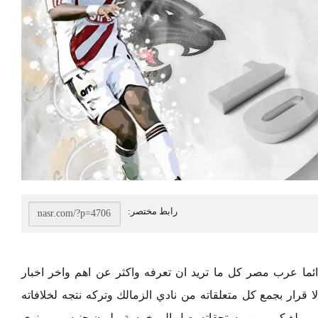
ائما عرب مصر كل ما تريد ان تعرفه واكثر عن اهم واخر اخبار
لا قرار بجمع كل متعلقاته من نادي الزمالك وتركه نتجه لخلافاته
ي مبلغ كبير من مستحقاته يصل الي خمسة مليون جنيه …. وينوي