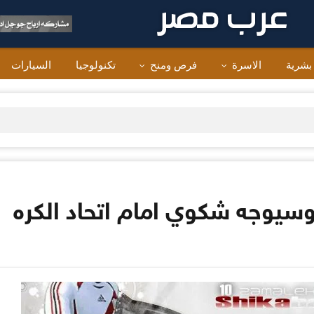
 بشرية
الاسرة
فرص ومنح
تكنولوجيا
السيارات
 وسيوجه شكوي امام اتحاد الكره