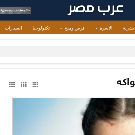
 بشرية
الاسرة
فرص ومنح
تكنولوجيا
السيارات
اكه