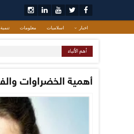
لتخطي
لى
لمحتوى
اخبار
اسلاميات
معلومات
تنمية
أهم الأنباء
أهمية الخضراوات والفو