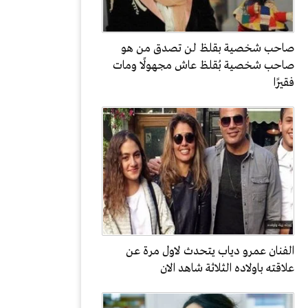
صاحب شخصية بقلظ لن تصدق من هو
صاحب شخصية بُقلظ عاش مجهولًا ومات
فقيرًا
الفنان عمرو دياب يتحدث لاول مرة عن
علاقته باولاده الثلاثة شاهد الان