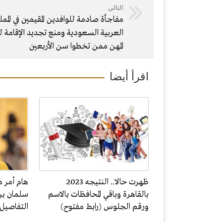
التالي
مفاجأة صادمة للوافدين المقيمين في الممل
العربية السعودية ومنع تجديد الإقامة
المهن ممن تخطوا سن الأربعين
اقرأ أيضا
ظهرت حالا.. النتيجه 2023
هام أمر م
بالقاهرة وباقي المحافظات بالاسم
سلمان بن
ورقم الجلوس (رابط مفتوح)
التفاصيل