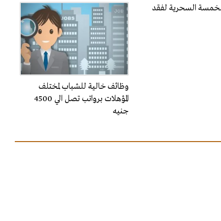
الخمسة السحرية لفقد
وظائف خالية للشباب لمختلف
المؤهلات برواتب تصل الي 4500
جنيه