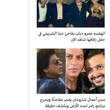
الهضبه عمرو دياب يفاجئ دينا الشربيني في
حفل زفافها شاهد الان
مدير أعمال شاروخان يفجر مفاجأة ويحرج
برنامج رامز تحت الأرض ويكشف حقيقة