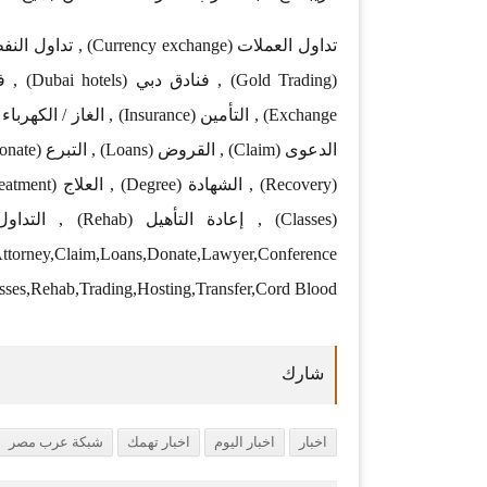
,Attorney,Claim,Loans,Donate,Lawyer,Conference
sses,Rehab,Trading,Hosting,Transfer,Cord Blood
اخبار
اخبار اليوم
اخبار تهمك
شبكة عرب مصر