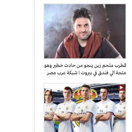
المطرب ملحم زين ينجو من حادث خطير وهو
متجة الي فندق في بيروت | شبكة عرب مصر