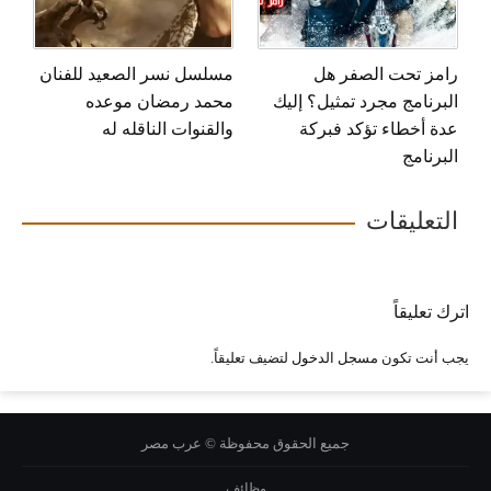
رامز تحت الصفر هل
مسلسل نسر الصعيد للفنان
البرنامج مجرد تمثيل؟ إليك
محمد رمضان موعده
عدة أخطاء تؤكد فبركة
والقنوات الناقله له
البرنامج
التعليقات
اترك تعليقاً
يجب أنت تكون
مسجل الدخول
لتضيف تعليقاً.
جميع الحقوق محفوظة © عرب مصر
وظائف