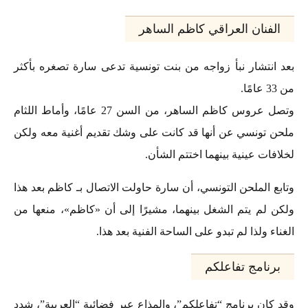
الفنان العراقي كاظم الساهر
بعد انتشار نبأ زواجه من بنت تونسية تدعى سارة تصغره بأكثر
من 33 عامًا.
وتصل عروس كاظم الساهر، من السن 27 عامًا، وأماط اللثام
ملحن تونسي عن أنها قد كانت على وشك تقديم أغنية معه ولكن
لخلافات عينية بينهما اختتم الشأن.
وتابع الملحن التونسي، أن سارة حاولت الاتصال بـ كاظم بعد هذا
ولكن لم يتم الشغل بينهما، مشيرًا إلى أن «كاظم»، منعها من
الغناء ولذا لم تبدو على الساحة الفنية بعد هذا.
برنامج تفاعلكم
وقد كان برنامج “تفاعلكم”، والمذاع عبر فضائية “العربية”، شدد