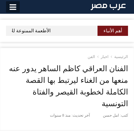
لتخطي
لى
لمحتوى
أهم الأنباء
الأطعمة الممنوعة للاطفال 
الرئيسية
اخبار
الفن
الفنان العراقي كاظم الساهر يدور عنه
منعها من الغناء ليرتبط بها القصة
الكاملة لخطوبة القيصر والفتاة
التونسية
كتب:
امل حسن
آخر تحديث:
منذ 8 سنوات