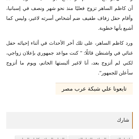
أن كاظم الساهر تزوج فعليًا منذ نحو شهر ونصف في إسبانيا،
وأقام حفل زفاف طفيف ضم أشخاص أسرته لاغير، وليس كما
أشيع بأنها خطوبة.
ورد كاظم الساهر، على تلك أخر الأحداث في أثناء إحيائه حفل
غنائي في واشنطن قائلًا: ” كنت مواعد جمهوري بإعلان زواجي،
لكني لم أتزوج بعد، أنا لاغير ألبستها الخاتم، ويوم ما أتزوج
سأعلن للجمهور”.
تابعونا علي شبكة عرب مصر