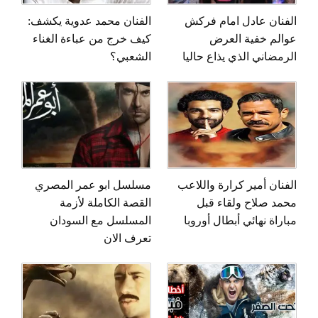
الفنان عادل امام فركش
الفنان محمد عدوية يكشف:
عوالم خفية العرض
كيف خرج من عباءة الغناء
الرمضاني الذي يذاع حاليا
الشعبي؟
الفنان أمير كرارة واللاعب
مسلسل ابو عمر المصري
محمد صلاح ولقاء قبل
القصة الكاملة لأزمة
مباراة نهائي أبطال أوروبا
المسلسل مع السودان
تعرف الان